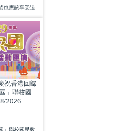
後也應該享受退
了，但他們一直
|慶祝香港回歸
家國」聯校國
/2026
國」聯校國民教