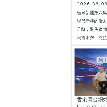
2026-08-0
極致新疆第六集
現代新疆的活力
足跡，聚焦蓬勃
烏魯木齊、克拉
了新疆經濟的重
香港電台網站 :
Current|The