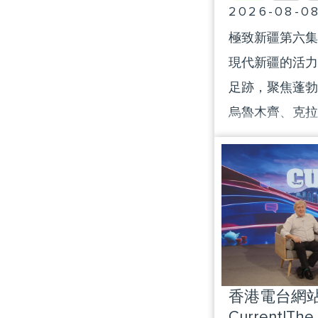
2026-08-0
極致新疆第六集
現代新疆的活力
足跡，聚焦蓬勃
烏魯木齊、克拉
了新疆經濟的重
香港電台網站 :
Current|The