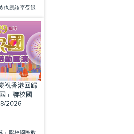
後也應該享受退
了，但他們一直
|慶祝香港回歸
家國」聯校國
/2026
國」聯校國民教