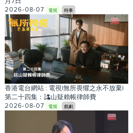
月7日
2026-08-07
電視
時事
香港電台網站 : 電視|無所畏懼之永不放棄|
第二十四集：詺山疑賴帳律師費
2026-08-07
電視
戲劇