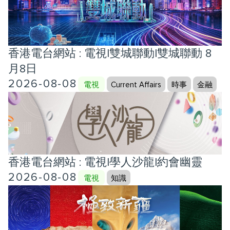
香港電台網站 : 電視|雙城聯動|雙城聯動 8
月8日
2026-08-08
電視
Current Affairs
時事
金融
香港電台網站 : 電視|學人沙龍|約會幽靈
2026-08-08
電視
知識