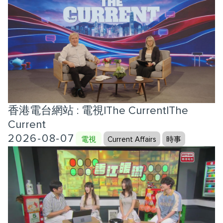
香港電台網站 : 電視|The Current|The
Current
2026-08-07
電視
Current Affairs
時事