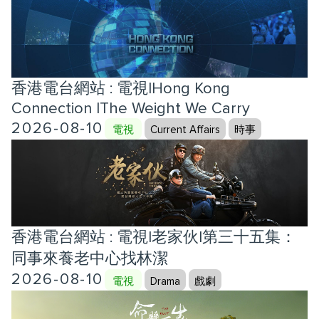
香港電台網站 : 電視|Hong Kong
Connection |The Weight We Carry
2026-08-10
電視
Current Affairs
時事
香港電台網站 : 電視|老家伙|第三十五集：
同事來養老中心找林潔
2026-08-10
電視
Drama
戲劇