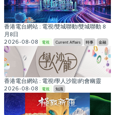
香港電台網站 : 電視|雙城聯動|雙城聯動 8
月8日
2026-08-08
電視
Current Affairs
時事
金融
香港電台網站 : 電視|學人沙龍|約會幽靈
2026-08-08
電視
知識