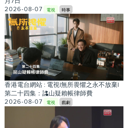
月7日
2026-08-07
電視
時事
香港電台網站 : 電視|無所畏懼之永不放棄|
第二十四集：詺山疑賴帳律師費
2026-08-07
電視
戲劇