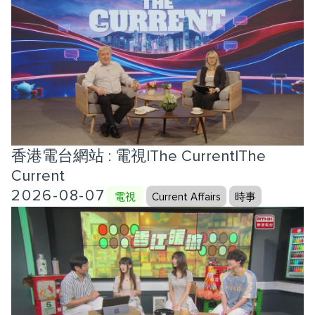
香港電台網站 : 電視|The Current|The
Current
2026-08-07
電視
Current Affairs
時事