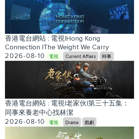
香港電台網站 : 電視|Hong Kong
Connection |The Weight We Carry
2026-08-10
電視
Current Affairs
時事
香港電台網站 : 電視|老家伙|第三十五集：
同事來養老中心找林潔
2026-08-10
電視
Drama
戲劇